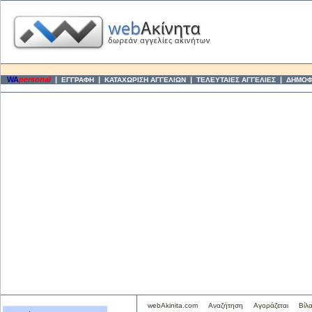
WA
personal
|
|
|
|
ΕΓΓΡΑΦΗ
ΚΑΤΑΧΩΡΙΣΗ ΑΓΓΕΛΙΩΝ
ΤΕΛΕΥΤΑΙΕΣ ΑΓΓΕΛΙΕΣ
ΔΗΜΟΦΙ
webAkinita.com
Αναζήτηση
Αγοράζεται
Βίλ