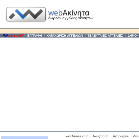
WA
personal
|
|
|
|
ΕΓΓΡΑΦΗ
ΚΑΤΑΧΩΡΙΣΗ ΑΓΓΕΛΙΩΝ
ΤΕΛΕΥΤΑΙΕΣ ΑΓΓΕΛΙΕΣ
ΔΗΜΟΦΙ
webAkinita.com
Αναζήτηση
Αγοράζεται
Δια