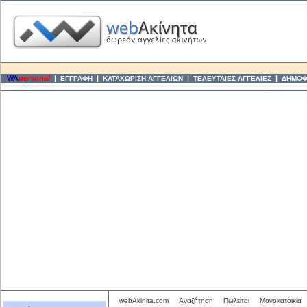
WA
personal
|
|
|
|
ΕΓΓΡΑΦΗ
ΚΑΤΑΧΩΡΙΣΗ ΑΓΓΕΛΙΩΝ
ΤΕΛΕΥΤΑΙΕΣ ΑΓΓΕΛΙΕΣ
ΔΗΜΟΦΙ
webAkinita.com
Αναζήτηση
Πωλείται
Μονοκατοικία