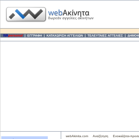
WA
personal
|
|
|
|
ΕΓΓΡΑΦΗ
ΚΑΤΑΧΩΡΙΣΗ ΑΓΓΕΛΙΩΝ
ΤΕΛΕΥΤΑΙΕΣ ΑΓΓΕΛΙΕΣ
ΔΗΜΟΦΙ
webAkinita.com
Αναζήτηση
Ενοικιάζεται-προσ