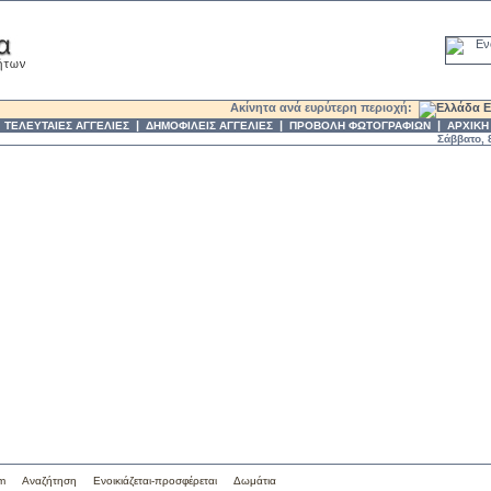
Ακίνητα ανά ευρύτερη περιοχή:
Ε
|
|
|
|
ΤΕΛΕΥΤΑΙΕΣ ΑΓΓΕΛΙΕΣ
ΔΗΜΟΦΙΛΕΙΣ ΑΓΓΕΛΙΕΣ
ΠΡΟΒΟΛΗ ΦΩΤΟΓΡΑΦΙΩΝ
ΑΡΧΙΚΗ
Σάββατο, 8. 
om
Αναζήτηση
Ενοικιάζεται-προσφέρεται
Δωμάτια