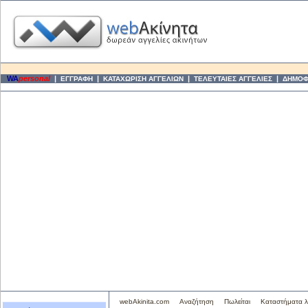
WA
personal
|
|
|
|
ΕΓΓΡΑΦΗ
ΚΑΤΑΧΩΡΙΣΗ ΑΓΓΕΛΙΩΝ
ΤΕΛΕΥΤΑΙΕΣ ΑΓΓΕΛΙΕΣ
ΔΗΜΟΦΙ
webAkinita.com
Αναζήτηση
Πωλείται
Καταστήματα λ