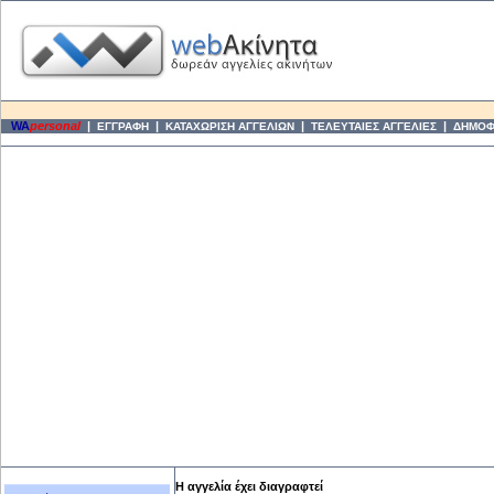
WA
personal
|
|
|
|
ΕΓΓΡΑΦΗ
ΚΑΤΑΧΩΡΙΣΗ ΑΓΓΕΛΙΩΝ
ΤΕΛΕΥΤΑΙΕΣ ΑΓΓΕΛΙΕΣ
ΔΗΜΟΦΙ
Η αγγελία έχει διαγραφτεί