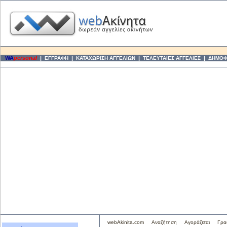
WA
personal
|
|
|
|
ΕΓΓΡΑΦΗ
ΚΑΤΑΧΩΡΙΣΗ ΑΓΓΕΛΙΩΝ
ΤΕΛΕΥΤΑΙΕΣ ΑΓΓΕΛΙΕΣ
ΔΗΜΟΦΙ
webAkinita.com
Αναζήτηση
Αγοράζεται
Γρα