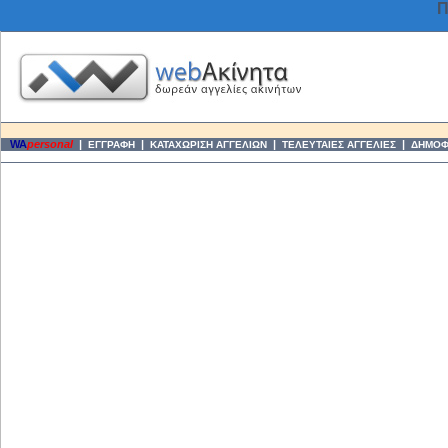
Π
WA
personal
|
|
|
|
ΕΓΓΡΑΦΗ
ΚΑΤΑΧΩΡΙΣΗ ΑΓΓΕΛΙΩΝ
ΤΕΛΕΥΤΑΙΕΣ ΑΓΓΕΛΙΕΣ
ΔΗΜΟΦΙ